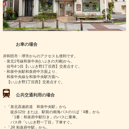
お車の場合
岸和田市・堺市からのアクセスも便利です。
・泉北1号線和泉中央(いぶきの大橋)から、
信号4つ目【いぶき野1丁目西】交差点すぐ。
・和泉中央駅和泉府中方面より、
和泉中央線を和泉中央駅方面へ
【いぶき野1丁目西】交差点すぐ。
公共交通利用の場合
・「泉北高速鉄道 和泉中央駅」から
徒歩12分 または、駅前の南海バスのりば「4番」から
「1番：和泉府中駅行き」のバスに乗車。
バス停「いぶき野一丁目」下車すぐ。
・「JR 和泉府中駅」から、