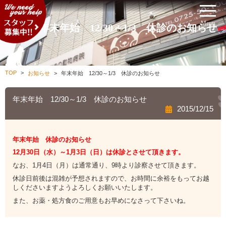
Menu
年末年始 12/30～1/3 休診のお知らせ
TOP
お知らせ
年末年始 12/30～1/3 休診のお知らせ
年末年始 12/30～1/3 休診のお知らせ
2015/12/15
年末年始 休診のお知らせ
12月30日（水）～1月3日（日
）は休診とさせて頂きます。
なお、1月4日（月）は通常通り、9時より診察させて頂きます。
休診日前後は混雑が予想されますので、お時間に余裕をもってお越
しくださいますようよろしくお願いいたします。
また、お薬・処方食のご用意もお早めになさって下さいね。