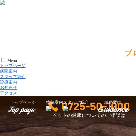
ブ
Menu
トップページ
病院案内
スタッフ紹介
診療案内
お知らせ
アクセス
0725-50-1000
トップページ
病院案内
スタッフ紹介
診療案内
ペットの健康についてのご相談は