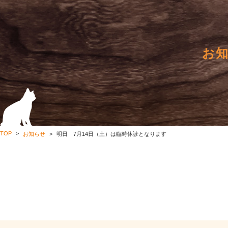
お
TOP
お知らせ
明日 7月14日（土）は臨時休診となります
明日 7月14日（土）は臨時休診となります