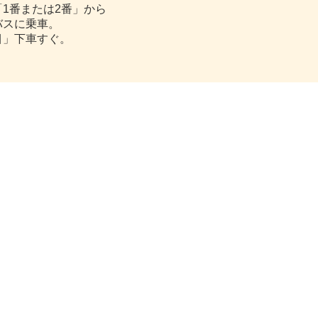
番または2番」から
スに乗車。
」下車すぐ。