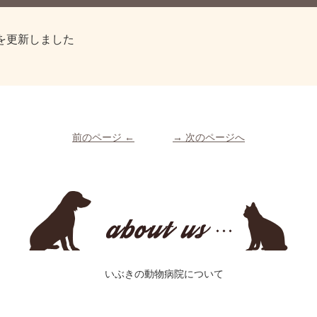
表を更新しました
前のページ ←
→ 次のページへ
動物についてもっとお話ししませんか？
私たちがいぶきの動物病院です。