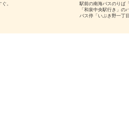
すぐ。
駅前の南海バスのりば「1
「和泉中央駅行き」のバ
バス停「いぶき野一丁目