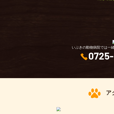
いぶきの動物病院では一
0725-
ア