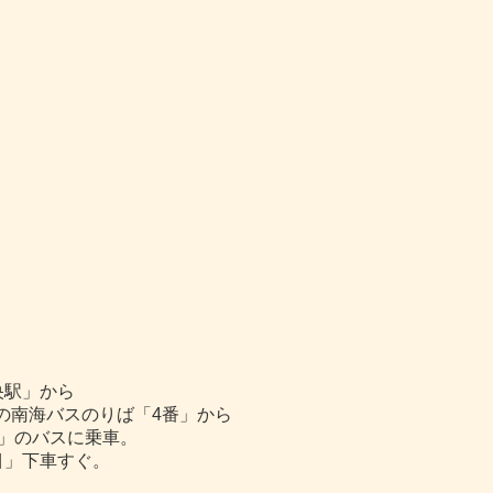
央駅」から
の南海バスのりば「4番」から
」のバスに乗車。
」下車すぐ。