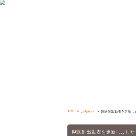
トップページ
病
TOP
お知らせ
獣医師出勤表を更新し
獣医師出勤表を更新しました