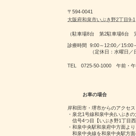
〒594-0041
大阪府和泉市いぶき野2丁目9-1
（駐車場8台 第2駐車場6台 
診療時間
9:00～12:00／15:00
（定休日：水曜日／
TEL 0725-50-1000 午
お車の場合
岸和田市・堺市からのアクセス
・泉北1号線和泉中央(いぶきの
信号4つ目【いぶき野1丁目西
・和泉中央駅和泉府中方面より
和泉中央線を和泉中央駅方面