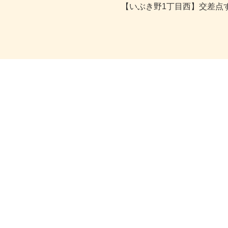
【いぶき野1丁目西】交差点