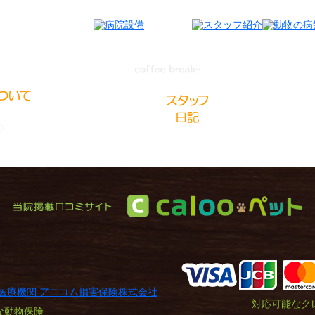
対応可能なク
な動物保険