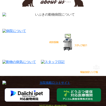
動物についてもっとお話ししませんか？
私たちがいぶきの動物病院です。