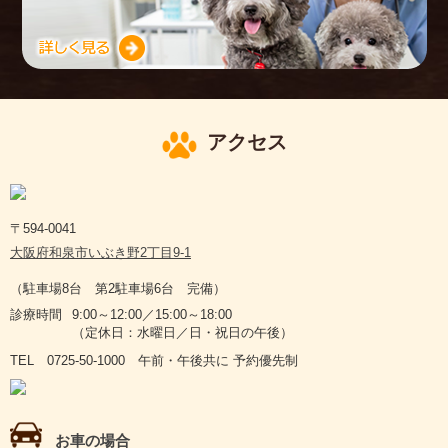
アクセス
〒594-0041
大阪府和泉市いぶき野2丁目9-1
（駐車場8台 第2駐車場6台 完備）
診療時間
9:00～12:00／15:00～18:00
（定休日：水曜日／日・祝日の午後）
TEL 0725-50-1000 午前・午後共に 予約優先制
お車の場合