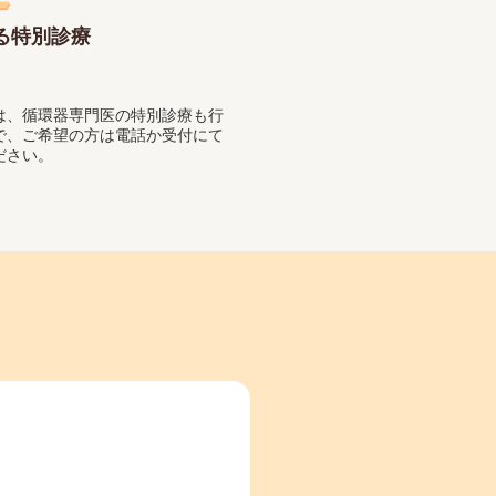
る特別診療
は、循環器専門医の特別診療も行
で、ご希望の方は電話か受付にて
ださい。