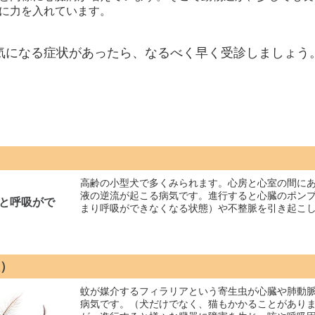
に力を入れています。
気になる症状があったら、なるべく早く受診しましょう
高齢の小型犬で多くみられます。心房と心室の間に
液の逆流が起こる病気です。進行すると心臓のポン
と呼吸がで
まり呼吸ができなくなる状態）や不整脈を引き起こ
）
蚊が媒介するフィラリアという寄生虫が心臓や肺動
病気です。（犬だけでなく、猫もかかることがあり