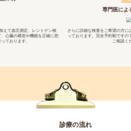
専門医によ
加えて血圧測定、レントゲン検
さらに詳細な検査をご希望の方に
ど、心臓の構造や機能を正確に把
っております。完全予約制ですの
行っております。
ご相談く
診療の流れ