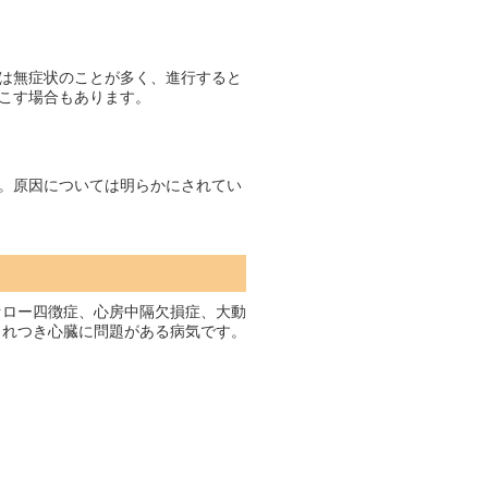
は無症状のことが多く、進行すると
こす場合もあります。
。原因については明らかにされてい
ァロー四徴症、心房中隔欠損症、大動
まれつき心臓に問題がある病気です。