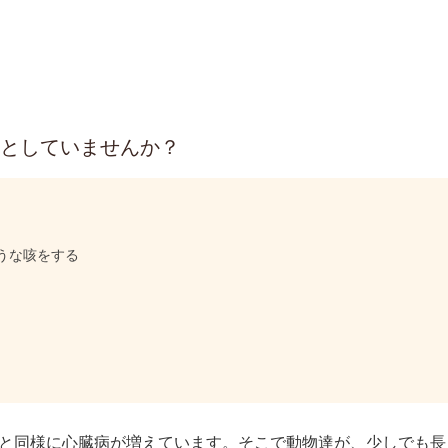
としていませんか？
うな咳をする
と同様に心臓病が増えています。そこで動物達が、少しでも長