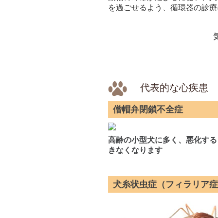
を過ごせるよう、循環器の診療
代表的な心疾患
僧帽弁閉鎖不全症
高齢の小型犬に多く、悪化する
きなくなります
犬糸状虫症（フィラリア症