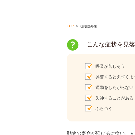
TOP
循環器外来
こんな症状を見落
呼吸が苦しそう
興奮するとえずくよ
運動をしたがらない
失神することがある
ふらつく
動物の寿命が延びるに従い、人