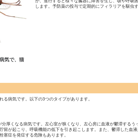
が、進行すると様々な臓器に障害を生じ、咳や呼吸
します。予防薬の投与で定期的にフィラリアを駆虫
病気で、猫
れる病気です。以下の3つのタイプがあります。
が分厚くなる病気です。左心室が狭くなり、左心房に血液が鬱滞するう
貯留が起こり、呼吸機能の低下を引き起こします。また、鬱滞した血液
栓塞症を発症する危険もあります。