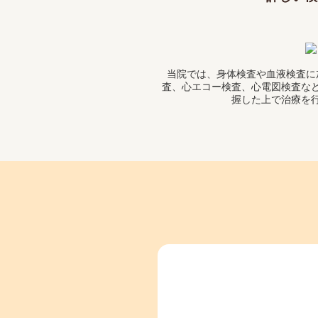
当院では、身体検査や血液検査に
査、心エコー検査、心電図検査な
握した上で治療を