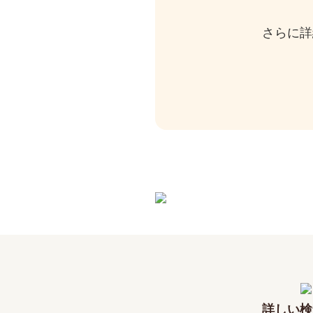
さらに詳
詳しい検