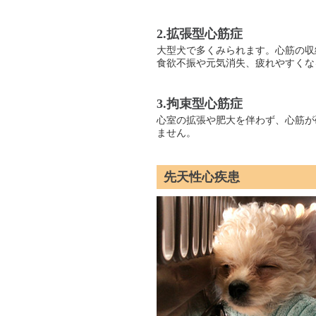
2.拡張型心筋症
大型犬で多くみられます。心筋の収
食欲不振や元気消失、疲れやすくな
3.拘束型心筋症
心室の拡張や肥大を伴わず、心筋が
ません。
先天性心疾患