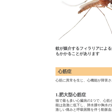
蚊が媒介するフィラリアによる
もかかることがあります
心筋症
心筋に異常を生じ、心機能が障害さ
1.肥大型心筋症
猫で最も多い心臓病の1つで、心筋
能は急激に低下し、肺水腫や胸水の
激しい痛みと呼吸困難を伴う動脈血