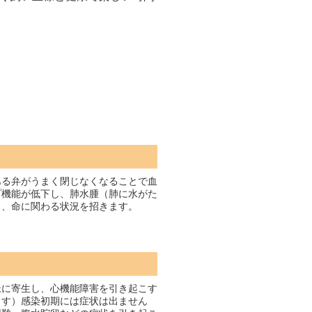
。
ある弁がうまく閉じなくなることで血
プ機能が低下し、肺水腫（肺に水がた
し、命に関わる状況を招きます。
脈に寄生し、心機能障害を引き起こす
ます）感染初期には症状は出ません