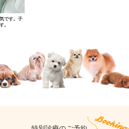
気です。子
す。
特別診療のご予約