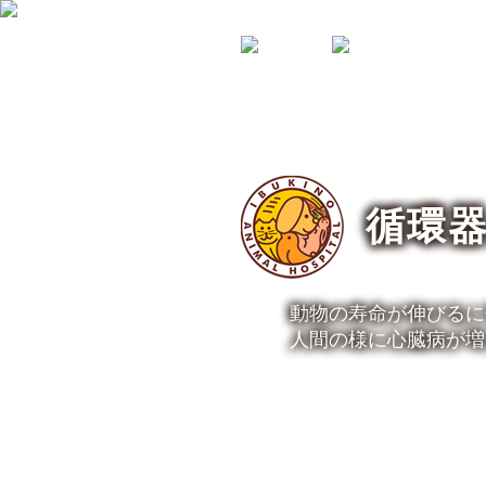
トップページ
病院案内
スタッフ紹
循環
動物の寿命が伸びるに
人間の様に心臓病が増