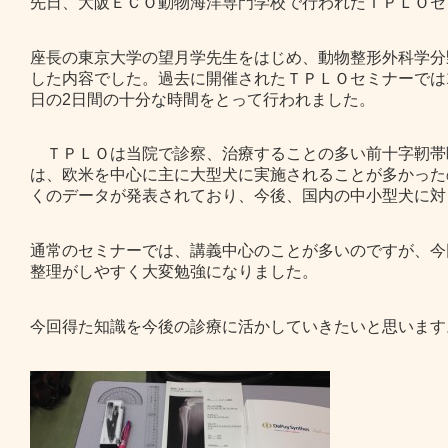
先日、大阪ＥＣＯ動物海洋専門学校で行われたＴＰＬＯセ
座長の東京大学の望月学先生をはじめ、動物整形外科学分
した内容でした。過去に開催されたＴＰＬＯセミナーでは
日の2日間の十分な時間をとって行われました。
ＴＰＬＯは当院で診察、治療することの多い前十字靭帯
は、欧米を中心に主に大型犬に実施されることが多かった
くのデータが発表されており、今後、国内の中小型犬に対
通常のセミナーでは、講義中心のことが多いのですが、今
整理がしやすく大変勉強になりました。
今回得た知識を今後の診療に活かしていきたいと思います