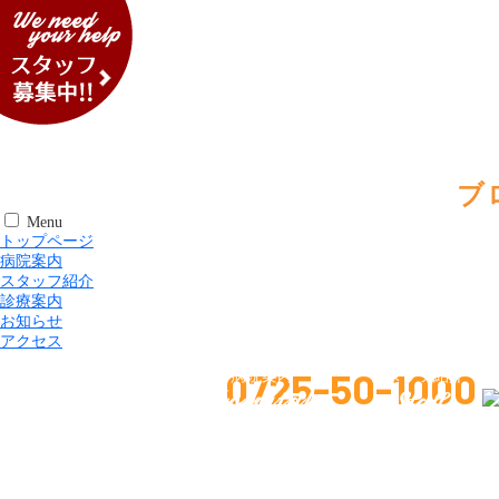
ブ
Menu
トップページ
病院案内
スタッフ紹介
診療案内
お知らせ
アクセス
0725-50-1000
トップページ
病院案内
スタッフ紹介
診
ペットの健康についてのご相談は