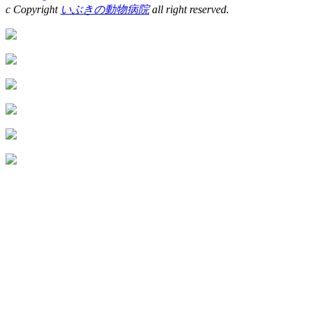
c Copyright
いぶきの動物病院
all right reserved.