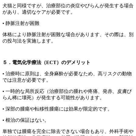
犬猫と同様ですが、治療部位の炎症やびらんが発生する場合
があり、適切なケアが必要です。
•
静脈注射が困難
体格により静脈注射が困難な場合があります、その際は、別
の投与法を実施します。
５．電気化学療法（ECT）のデメリット
•
治療時に原則は、全身麻酔が必要なため、高リスクの動物
では注意が必要です。
•
一時的な局所反応（治療部位の腫れや疼痛、発赤、皮膚び
らん稀に壊死）が発生する可能性があります。
•
深部の腫瘍や転移性腫瘍には効果が限定的です。
•
根治の保証はない。
単独では腫瘍を完全に除去できない場合もあり、外科手術や