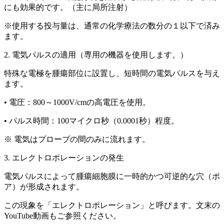
にも効果的です。（主に局所注射）
※使用する投与量は、通常の化学療法の数分の１以下で済み
ます。
2.
電気パルスの適用（専用の機器を使用します。）
特殊な電極を腫瘍部位に設置し、短時間の電気パルスを与え
ます。
•
電圧
：800～1000V/cmの高電圧を使用。
•
パルス時間
：100マイクロ秒（0.0001秒）程度。
※
電気はプローブの間のみに流れます
。
3.
エレクトロポレーションの発生
電気パルスによって腫瘍細胞膜に一時的かつ可逆的な穴（ポ
ア）が形成されます。
この現象を「エレクトロポレーション」と呼びます。文末の
YouTube動画もご参照ください。