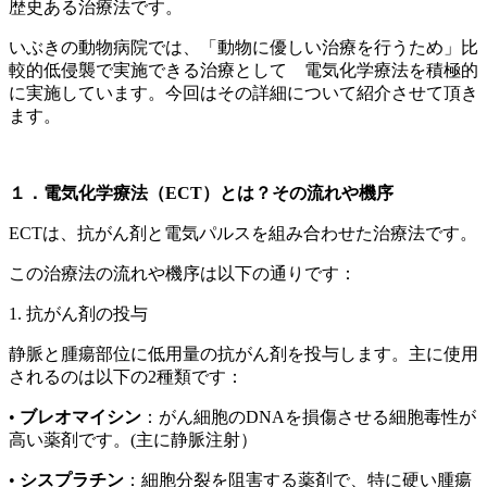
歴史ある治療法です。
いぶきの動物病院では、「動物に優しい治療を行うため」比
較的低侵襲で実施できる治療として 電気化学療法を積極的
に実施しています。今回はその詳細について紹介させて頂き
ます。
１．電気化学療法（ECT）とは？その流れや機序
ECTは、抗がん剤と電気パルスを組み合わせた治療法です。
この治療法の流れや機序は以下の通りです：
1.
抗がん剤の投与
静脈と腫瘍部位に低用量の抗がん剤を投与します。主に使用
されるのは以下の2種類です：
•
ブレオマイシン
：がん細胞のDNAを損傷させる細胞毒性が
高い薬剤です。(主に
静脈注射）
•
シスプラチン
：細胞分裂を阻害する薬剤で、特に硬い腫瘍