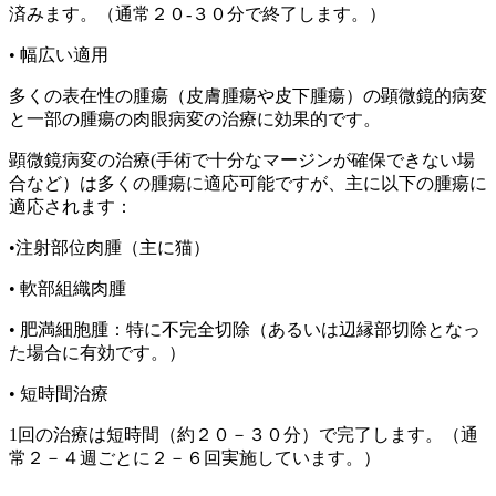
済みます。（通常２０-３０分で終了します。）
•
幅広い適用
多くの表在性の腫瘍（皮膚腫瘍や皮下腫瘍）の顕微鏡的病変
と一部の腫瘍の肉眼病変の治療に効果的です。
顕微鏡病変の治療(手術で十分なマージンが確保できない場
合など）
は多くの腫瘍に適応可能ですが、主に以下の腫瘍に
適応されます：
•注射部位肉腫（主に猫）
•
軟部組織肉腫
•
肥満細胞腫：特に不完全切除（あるいは辺縁部切除となっ
た場合に有効です。）
•
短時間治療
1回の治療は短時間（約２０－３０分）で完了します。（通
常２－４週ごとに２－６回実施しています。）