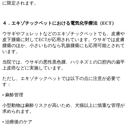
に限定されます。
４．エキゾチックペットにおける電気化学療法（ECT）
ウサギやフェレットなどのエキゾチックペットでも、皮膚や
皮下腫瘍に対してECTが応用されています。ウサギでは皮膚
腫瘍のほか、小さいものなら乳腺腫瘍にも応用可能とされて
います。
当院では、ウサギの悪性黒色腫、ハリネズミの口腔内の扁平
上皮癌などに実施しています。
ただし、エキゾチックペットでは以下の点に注意が必要で
す：
•
麻酔管理
小型動物は麻酔リスクが高いため、犬猫以上に慎重な管理が
求められます。
•
治療後のケア