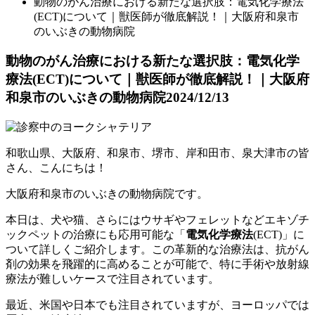
動物のがん治療における新たな選択肢：電気化学療法
(ECT)について｜獣医師が徹底解説！｜大阪府和泉市
のいぶきの動物病院
動物のがん治療における新たな選択肢：電気化学
療法(ECT)について｜獣医師が徹底解説！｜大阪府
和泉市のいぶきの動物病院
2024/12/13
和歌山県、大阪府、和泉市、堺市、岸和田市、泉大津市の皆
さん、こんにちは！
大阪府和泉市のいぶきの動物病院です。
本日は、犬や猫、さらにはウサギやフェレットなどエキゾチ
ックペットの治療にも応用可能な「
電気化学療法
(ECT)」に
ついて詳しくご紹介します。この革新的な治療法は、抗がん
剤の効果を飛躍的に高めることが可能で、特に手術や放射線
療法が難しいケースで注目されています。
最近、米国や日本でも注目されていますが、ヨーロッパでは