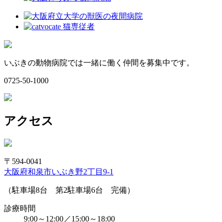
いぶきの動物病院では一緒に働く仲間を募集中です。
0725-50-1000
アクセス
〒594-0041
大阪府和泉市いぶき野2丁目9-1
（駐車場8台 第2駐車場6台 完備）
診療時間
9:00～12:00／15:00～18:00