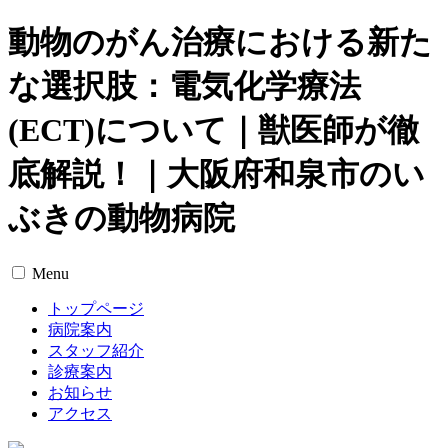
動物のがん治療における新た
な選択肢：電気化学療法
(ECT)について｜獣医師が徹
底解説！｜大阪府和泉市のい
ぶきの動物病院
Menu
トップページ
病院案内
スタッフ紹介
診療案内
お知らせ
アクセス