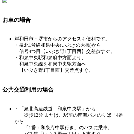
お車の場合
岸和田市・堺市からのアクセスも便利です。
・泉北1号線和泉中央(いぶきの大橋)から、
信号4つ目【いぶき野1丁目西】交差点すぐ。
・和泉中央駅和泉府中方面より、
和泉中央線を和泉中央駅方面へ
【いぶき野1丁目西】交差点すぐ。
公共交通利用の場合
・「泉北高速鉄道 和泉中央駅」から
徒歩12分 または、駅前の南海バスのりば「4番」
から
「1番：和泉府中駅行き」のバスに乗車。
バス停「いぶき野一丁目」下車すぐ。