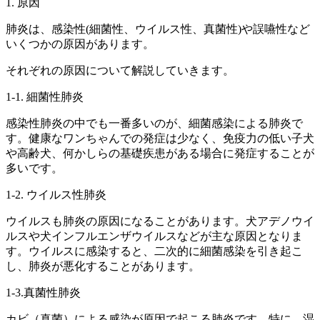
1. 原因
肺炎は、感染性(細菌性、ウイルス性、真菌性)や誤嚥性など
いくつかの原因があります。
それぞれの原因について解説していきます。
1-1. 細菌性肺炎
感染性肺炎の中でも一番多いのが、細菌感染による肺炎で
す。健康なワンちゃんでの発症は少なく、免疫力の低い子犬
や高齢犬、何かしらの基礎疾患がある場合に発症することが
多いです。
1-2. ウイルス性肺炎
ウイルスも肺炎の原因になることがあります。犬アデノウイ
ルスや犬インフルエンザウイルスなどが主な原因となりま
す。ウイルスに感染すると、二次的に細菌感染を引き起こ
し、肺炎が悪化することがあります。
1-3.真菌性肺炎
カビ（真菌）による感染が原因で起こる肺炎です。特に、湿