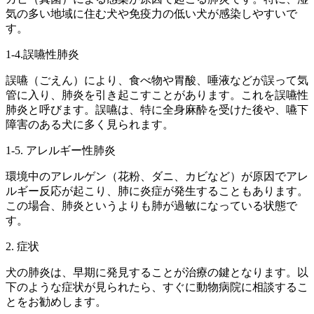
気の多い地域に住む犬や免疫力の低い犬が感染しやすいで
す。
1-4.誤嚥性肺炎
誤嚥（ごえん）により、食べ物や胃酸、唾液などが誤って気
管に入り、肺炎を引き起こすことがあります。これを誤嚥性
肺炎と呼びます。誤嚥は、特に全身麻酔を受けた後や、嚥下
障害のある犬に多く見られます。
1-5. アレルギー性肺炎
環境中のアレルゲン（花粉、ダニ、カビなど）が原因でアレ
ルギー反応が起こり、肺に炎症が発生することもあります。
この場合、肺炎というよりも肺が過敏になっている状態で
す。
2. 症状
犬の肺炎は、早期に発見することが治療の鍵となります。以
下のような症状が見られたら、すぐに動物病院に相談するこ
とをお勧めします。