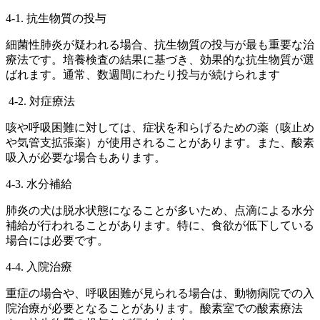
4-1. 抗生物質の投与
細菌性肺炎が疑われる場合、抗生物質の投与が最も重要な治
療法です。培養検査の結果に基づき、効果的な抗生物質が選
ばれます。通常、数週間にわたり投与が続けられます
4-2. 対症療法
咳や呼吸困難に対しては、症状を和らげるための薬（咳止め
や気管支拡張薬）が使用されることがあります。また、酸素
吸入が必要な場合もあります。
4-3. 水分補給
肺炎の犬は脱水状態になることが多いため、点滴による水分
補給が行われることがあります。特に、食欲が低下している
場合には必要です。
4-4. 入院治療
重症の場合や、呼吸困難が見られる場合は、動物病院での入
院治療が必要となることがあります。酸素室での酸素療法