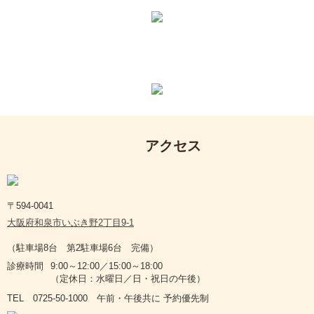
いぶきの動物病院では一緒に働く仲間を募集中です。
0725-50-1000
アクセス
〒594-0041
大阪府和泉市いぶき野2丁目9-1
（駐車場8台 第2駐車場6台 完備）
診療時間
9:00～12:00／15:00～18:00
（定休日：水曜日／日・祝日の午後）
TEL 0725-50-1000 午前・午後共に 予約優先制