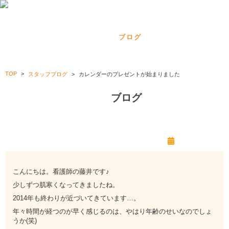
Menu
ブログ
TOP
スタッフブログ
カレンダーのプレゼントが始まりました
ブログ
カレンダーのプレゼントが始まりました
2014/11/03
こんにちは。看護師の藤井です♪
少しずつ肌寒くなってきましたね。
2014年も終わりが近づいてきています…。
年々時間が経つのが早く感じるのは、やはり年齢のせいなのでしょ
うか(笑)