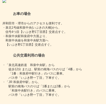
お車の場合
岸和田市・堺市からのアクセスも便利です。
・泉北1号線和泉中央(いぶきの大橋)から、
信号4つ目【いぶき野1丁目西】交差点すぐ。
・和泉中央駅和泉府中方面より、
和泉中央線を和泉中央駅方面へ
【いぶき野1丁目西】交差点すぐ。
公共交通利用の場合
・「泉北高速鉄道 和泉中央駅」から
徒歩12分 または、駅前の南海バスのりば「4番」から
「1番：和泉府中駅行き」のバスに乗車。
バス停「いぶき野一丁目」下車すぐ。
・「JR 和泉府中駅」から、
駅前の南海バスのりば「1番または2番」から
「和泉中央駅行き」のバスに乗車。
バス停「いぶき野一丁目」下車すぐ。