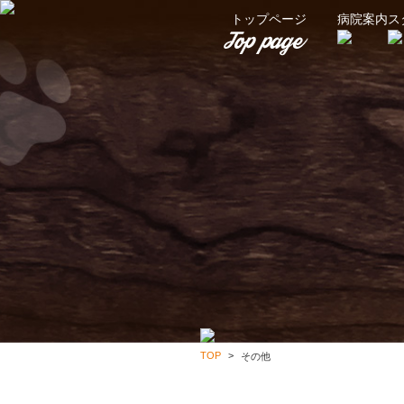
トップページ
病院案内
ス
TOP
その他