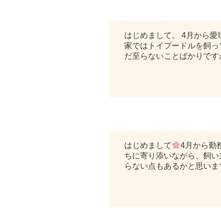
新人愛玩動物看護師紹介③
はじめまして。 4月から
家ではトイプードルを飼っ
だ至らないことばかりです
新人動物看護師紹介②
はじめまして
4月から勤
ちに寄り添いながら、飼い
らない点もあるかと思いま