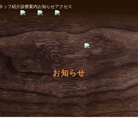
タッフ紹介
診療案内
お知らせ
アクセス
お知らせ