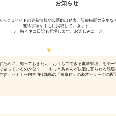
お知らせ
ちらにはサイトの更新情報や獣医師出勤表、診療時間の変更な
連絡事項を中心に掲載していきます。
♪ 時々ネコ日記も登場します。お楽しみに ♫
 セミナー開催のお知らせ
すために、知っておきたい「おうちでできる健康管理」をテー
で合っているのかな？」「もっと鳥さんが快適に暮らせる環境
す。セミナー内容 第1部鳥の「衣食住」の基本～ケージの配置と
か？ ～犬用非常食「わんパン ゴールド」のご紹介～