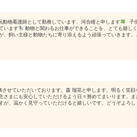
愛玩動物看護師として勤務しています、河合瞳と申します
子供
ています
動物と関わるお仕事ができることを、とても嬉しく
が、飼い主様と動物たちに寄り添えるよう頑張っていきます。..
務させていただいております、森 瑠花と申します。明るく笑
主さまにも安心していただけるよう日々努めてまいります。ま
すが、温かく見守っていただけると嬉しいです。どうぞよろしくお