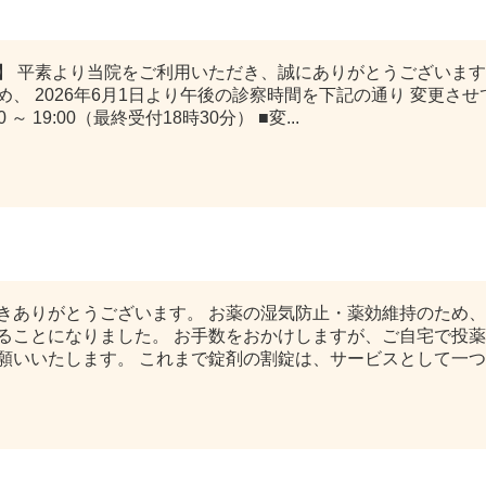
】 平素より当院をご利用いただき、誠にありがとうございます
、 2026年6月1日より午後の診察時間を下記の通り 変更さ
 ～ 19:00（最終受付18時30分） ■変...
について
きありがとうございます。 お薬の湿気防止・薬効維持のため
ることになりました。 お手数をおかけしますが、ご自宅で投
いいたします。 これまで錠剤の割錠は、サービスとして一つ一