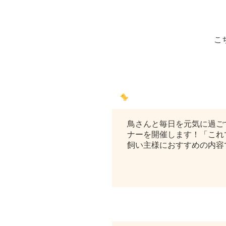
こ
鳥さんと暮らす飼い主様へ
鳥さんと毎日を元気に過ご
ナーを開催します！「これ
飼い主様におすすめの内容で
もしもの備え、できています