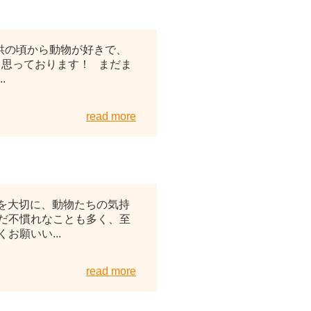
2026年05月10日
の頃から動物が好きで、
思っております！ まだま
.
read more
2026年05月03日
顔を大切に、動物たちの気持
だ不慣れなことも多く、至
願いい...
read more