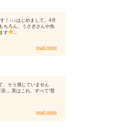
2026年04月26日
す！↓↓↓はじめまして。4月
もちろん、うさぎさんや魚
ます
...
read more
2026年04月18日
って、そう感じていません
安… 実はこれ、すべて“普
read more