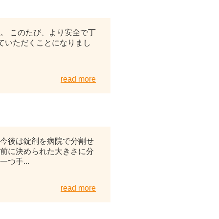
2026年03月23日
。 このたび、より安全で丁
せていただくことになりまし
read more
2026年01月11日
、今後は錠剤を病院で分割せ
薬前に決められた大きさに分
つ手...
read more