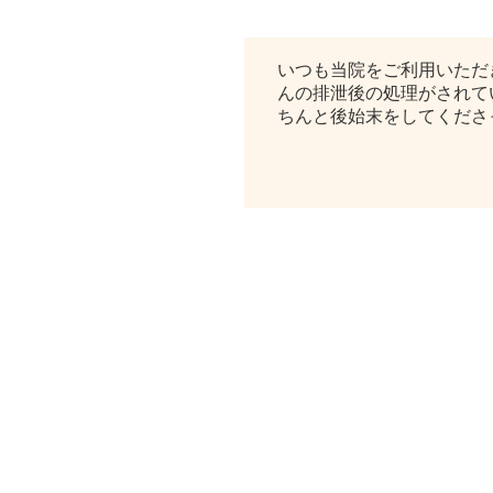
ご来院時のマナーについての
いつも当院をご利用いただ
んの排泄後の処理がされて
ちんと後始末をしてくださっ