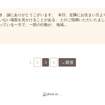
お願い
き、誠にありがとうございます。 本日、近隣にお住まい方より
いない場面を見かけることがある」 とのご指摘いただいたまし
ている一方で、一部の行動が、 地域...
1
2
3
4
→最後