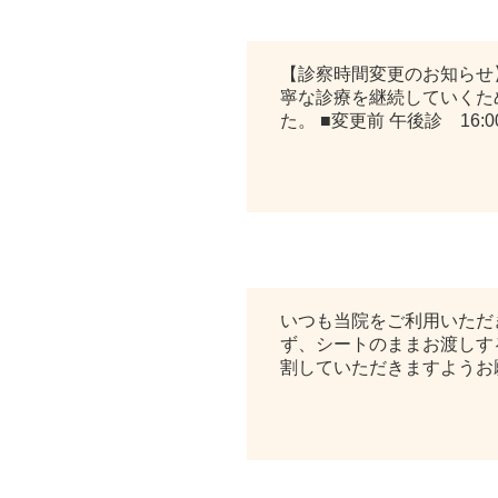
診察時間変更のお知らせ
【診察時間変更のお知らせ
寧な診療を継続していくため
た。 ■変更前 午後診 16:00
お知らせ｜お薬のお渡し方法
いつも当院をご利用いただ
ず、シートのままお渡しす
割していただきますようお願