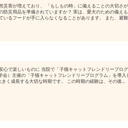
然災害が増えており、 「もしもの時」に備えることの大切さ
の防災用品を準備されていますか？ 実は、愛犬のための備えも
いるフードが手に入らなくなることがあります。 また、避難生.
ャットフレンドリープログラム」
安心で楽しいものに 当院で「子猫キャットフレンドリープロ
こ医学会）主催の「子猫キャットフレンドリープログラム」を導入
大きく成長する大切な時期です。 この時期の経験は、その後...