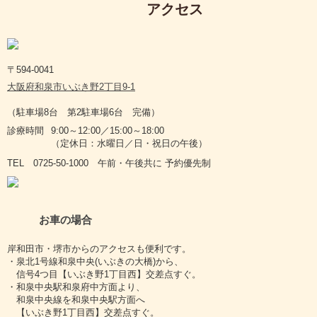
アクセス
〒594-0041
大阪府和泉市いぶき野2丁目9-1
（駐車場8台 第2駐車場6台 完備）
診療時間
9:00～12:00／15:00～18:00
（定休日：水曜日／日・祝日の午後）
TEL 0725-50-1000 午前・午後共に 予約優先制
お車の場合
岸和田市・堺市からのアクセスも便利です。
・泉北1号線和泉中央(いぶきの大橋)から、
信号4つ目【いぶき野1丁目西】交差点すぐ。
・和泉中央駅和泉府中方面より、
和泉中央線を和泉中央駅方面へ
【いぶき野1丁目西】交差点すぐ。