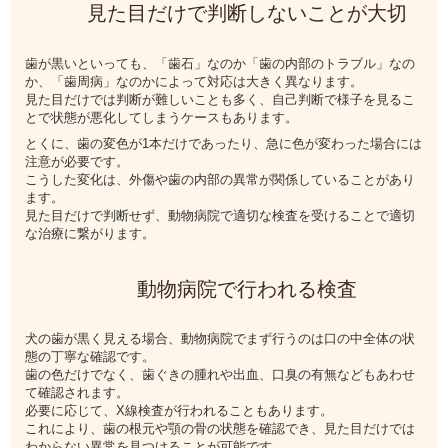
見た目だけで判断しないことが大切
歯が黒いといっても、「歯石」なのか「歯の内部のトラブル」なの
か、「歯周病」なのかによって対応は大きく異なります。
見た目だけでは判断が難しいことも多く、自己判断で様子を見るこ
とで状態が悪化してしまうケースもあります。
とくに、歯の変色が1本だけであったり、急に色が変わった場合には
注意が必要です。
こうした変化は、外傷や歯の内部の異常が関係していることがあり
ます。
見た目だけで判断せず、動物病院で適切な検査を受けることで適切
な治療に繋がります。
動物病院で行われる検査
犬の歯が黒く見える場合、動物病院でまず行うのは口の中全体の状
態の丁寧な確認です。
歯の色だけでなく、歯ぐきの腫れや出血、口臭の有無などもあわせ
て確認されます。
必要に応じて、X線検査が行われることもあります。
これにより、歯の根元や顎の骨の状態を確認でき、見た目だけでは
わからない異常を見つけることが可能です。