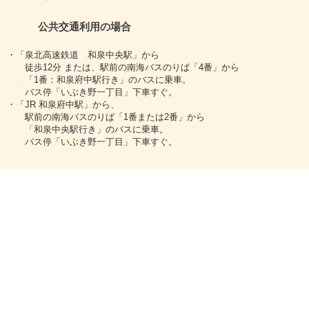
公共交通利用の場合
・「泉北高速鉄道 和泉中央駅」から
徒歩12分 または、駅前の南海バスのりば「4番」から
「1番：和泉府中駅行き」のバスに乗車。
バス停「いぶき野一丁目」下車すぐ。
・「JR 和泉府中駅」から、
駅前の南海バスのりば「1番または2番」から
「和泉中央駅行き」のバスに乗車。
バス停「いぶき野一丁目」下車すぐ。