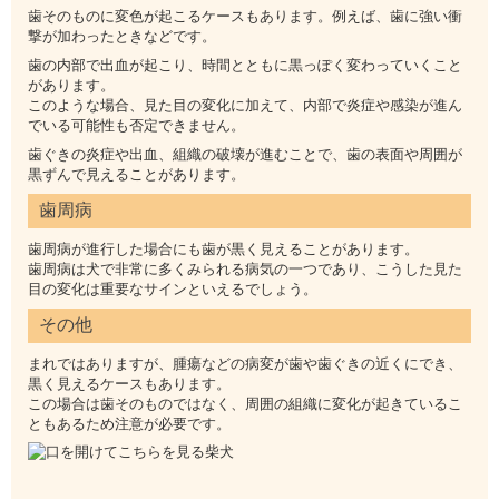
歯そのものに変色が起こるケースもあります。例えば、歯に強い衝
撃が加わったときなどです。
歯の内部で出血が起こり、時間とともに黒っぽく変わっていくこと
があります。
このような場合、見た目の変化に加えて、内部で炎症や感染が進ん
でいる可能性も否定できません。
歯ぐきの炎症や出血、組織の破壊が進むことで、歯の表面や周囲が
黒ずんで見えることがあります。
歯周病
歯周病が進行した場合にも歯が黒く見えることがあります。
歯周病は犬で非常に多くみられる病気の一つであり、こうした見た
目の変化は重要なサインといえるでしょう。
その他
まれではありますが、腫瘍などの病変が歯や歯ぐきの近くにでき、
黒く見えるケースもあります。
この場合は歯そのものではなく、周囲の組織に変化が起きているこ
ともあるため注意が必要です。