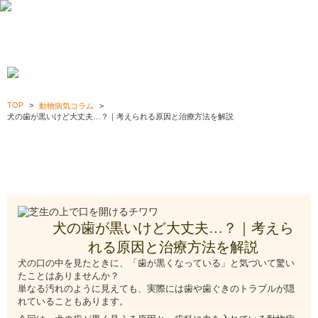
犬の歯が黒いけど大丈夫…？｜考えられる
Menu
原因と治療方法を解説
TOP
動物病気コラム
犬の歯が黒いけど大丈夫…？｜考えられる原因と治療方法を解説
犬の歯が黒いけど大丈夫…？｜考えられる原因と治療方法
を解説
2026/05/14
犬の歯が黒いけど大丈夫…？｜考えら
れる原因と治療方法を解説
犬の口の中を見たときに、「歯が黒くなっている」と気づいて驚い
たことはありませんか？
単なる汚れのように見えても、実際には歯や歯ぐきのトラブルが隠
れていることもあります。