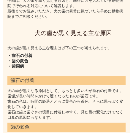
今回は、犬の歯が黒く見える原因と、歯科に力を入れている動物病
院で行われる対応について解説します。
最後までお読みいただき、犬の歯の異常に気づいたら早めに動物病
院までご相談ください。
犬の歯が黒く見える主な原因
犬の歯が黒く見える主な理由は以下の三つが考えられます。
・歯石の付着
・歯の変色
・歯周病
歯石の付着
犬の歯が黒くなる原因として、もっとも多いのが歯石の付着です。
歯垢が長い時間をかけて硬くなったものが歯石です。
歯石の色は、時間の経過とともに黄色から茶色、さらに黒っぽく変
化していきます。
歯石は歯と歯ぐきの境目に付着しやすく、見た目の変化だけでなく
口臭の原因にもなります。
歯の変色