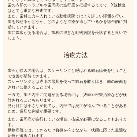
歯の内部のトラブルや歯周病の進行度を把握するうえで、X線検査
はとても重要な検査です。
また、歯科に力を入れている動物病院ではより詳しい評価を行い、
歯を残せるかどうか、どのような治療が適しているかを総合的に判
断していきます。
歯に異常がある場合は、歯科の得意な動物病院を受診すると良いで
しょう。
治療方法
歯石が原因の場合は、スケーリングと呼ばれる歯石除去を行うこと
で改善が期待できます。
スケーリングとは専用の器具を使って歯石を取り除き、歯の表面を
きれいに整えることです。
一方で、歯の内部に問題がある場合には、抜歯や根管治療などが検
討されることもあります。
見た目には小さな変化でも、内部では炎症が進んでいることがある
ため、適切な判断が重要です。
また、歯周病が進行している場合、抜歯が必要になることもありま
す。
動物病院では、できるだけ負担を抑えながら、状態に応じた最適な
治療が選択されます。