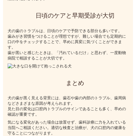
日頃のケアと早期受診が大切
犬の歯のトラブルは、日頃のケアで予防できる部分も多いです。
歯みがき習慣をつけることが理想ですが、難しい場合でも定期的に
口の中をチェックすることで、早めに異変に気づくことができま
す。
歯が黒いと感じたときは、「汚れているだけ」と思わず、一度動物
病院で相談することが大切です。
まとめ
犬の歯が黒く見える背景には、歯石や歯の内部のトラブル、歯周病
などさまざまな原因が考えられます。
見た目の変化は口腔内トラブルのサインであることも多く、早めの
確認が重要です。
気になる変化があった場合は放置せず、歯科診療に力を入れている
当院へご相談ください。適切な検査と治療が、犬の口腔内の健康を
守ることにつながります。